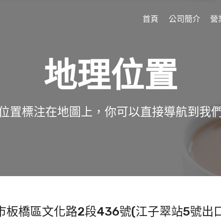
首頁
公司簡介
營
地理位置
位置標注在地圖上，你可以直接導航到我
板橋區文化路2段436號(江子翠站5號出口